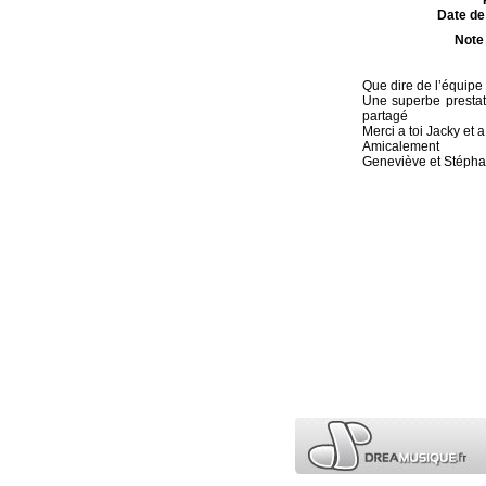
Date de 
Note
Que dire de l’équipe
Une superbe presta
partagé
Merci a toi Jacky et a
Amicalement
Geneviève et Stéph