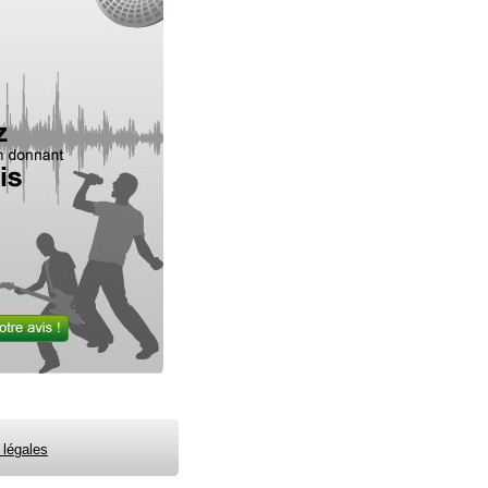
 légales