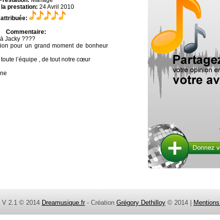
Prestation:
Mariage
la prestation:
24 Avril 2010
 attribuée:
Commentaire:
 à Jacky ????
tion pour un grand moment de bonheur
 toute l’équipe , de tout notre cœur
ane
V 2.1 © 2014
Dreamusique.fr
- Création
Grégory Dethilloy
© 2014 |
Mentions