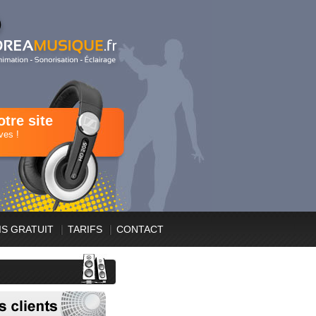
tre site
ves !
IS GRATUIT
TARIFS
CONTACT